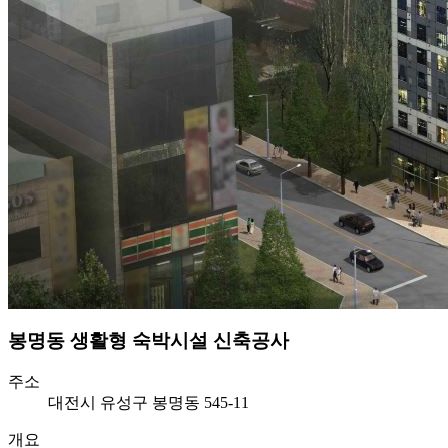
봉명동 생활형 숙박시설 신축공사
주소
대전시 유성구 봉명동 545-11
개요