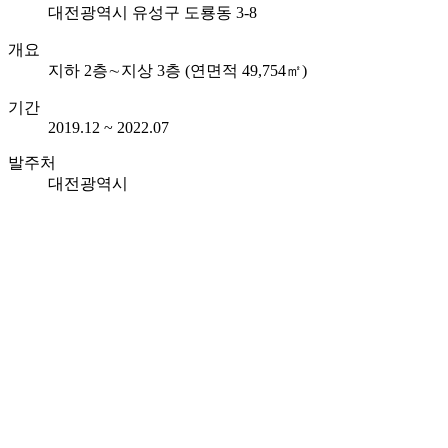
대전광역시 유성구 도룡동 3-8
개요
지하 2층∼지상 3층 (연면적 49,754㎡)
기간
2019.12 ~ 2022.07
발주처
대전광역시