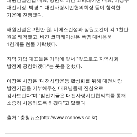
대전시장, 박경수 대전사랑시민협의회장 등이 참석한
가운데 진행됐다.
태원건설은 2천만 원, 비에스건설과 장원토건이 각 1천만
원을 쾌척했고, 비긴 코퍼레이션은 폭염 대비용품
1천개를 현물 기탁했다.
지역 기업 대표들은 기탁에 앞서 "앞으로도 지역사회
발전에 공헌하겠다"는 뜻을 전했다.
이장우 시장은 “대전사랑운동 활성화를 위해 대전사랑
발전기금을 기부해주신 대표님들께 진심으로
감사드린다”며 “발전기금은 대전사랑시민협의회를 통해
소중히 사용하도록 하겠다”고 말했다
출처 : 충청뉴스(http://www.ccnnews.co.kr)