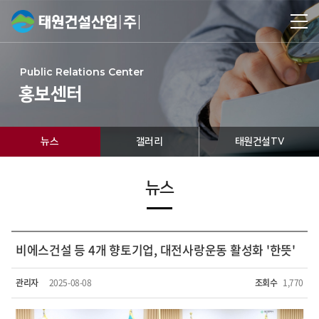
Public Relations Center
홍보센터
뉴스
갤러리
태원건설TV
뉴스
비에스건설 등 4개 향토기업, 대전사랑운동 활성화 '한뜻'
관리자
2025-08-08
조회수
1,770