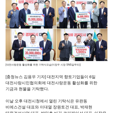
[대전사랑운동 활성화를 위한 기탁식모습(이장우 시장 SNS갈무리)]
[충청뉴스 김용우 기자] 대전지역 향토기업들이 6일
대전사랑시민협의회에 대전사랑운동 활성화를 위한
기금과 현물을 기탁했다.
이날 오후 대전시청에서 열린 기탁식은 유완동
비에스건설 대표와 이대열 장원토건 대표, 박재현
태원건설산업 대표, 방민호 비긴 코퍼레이션 대표, 이장우