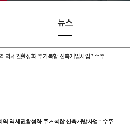
뉴스
리역 역세권활성화 주거복합 신축개발사업” 수주
리역 역세권활성화 주거복합 신축개발사업
”
수주