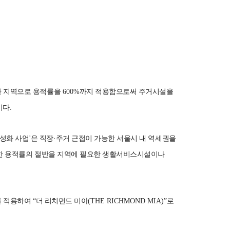
한 지역으로 용적률을
600%
까지 적용함으로써 주거시설을
이다
.
성화 사업
'
은 직장
·
주거 근접이 가능한 서울시 내 역세권을
한 용적률의 절반을 지역에 필요한 생활서비스시설이나
를 적용하여
“
더 리치먼드 미아
(THE RICHMOND MIA)”
로