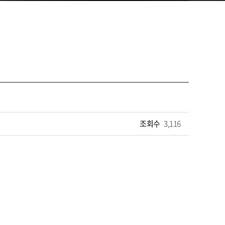
조회수
3,116