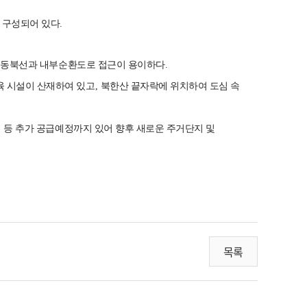
 구성되어 있다
.
인 동북선과 내부순환도로 접근이 용이하다
.
육 시설이 산재하여 있고
,
북한산 끝자락에 위치하여 도심 속
)
등 추가 공급예정까지 있어 향후 새로운 주거단지 및
목록