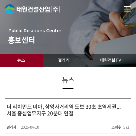
Public Relations Center
홍보센터
뉴스
갤러리
태원건설TV
뉴스
더 리치먼드 미아, 삼양사거리역 도보 30초 초역세권...
서울 중심업무지구 20분대 연결
관리자
2026-04-10
조회수
572