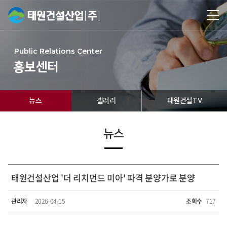
Public Relations Center
홍보센터
뉴스
갤러리
태원건설TV
뉴스
태원건설산업 '더 리치먼드 미아' 파격 분양가로 분양
관리자
2026-04-15
조회수
717