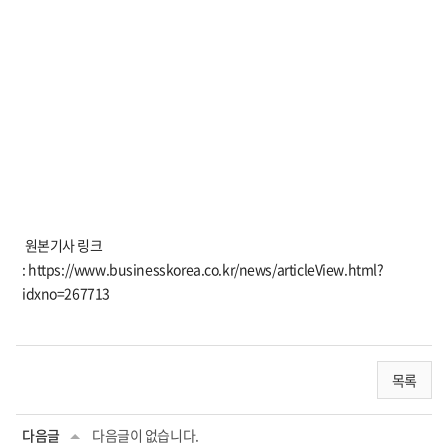
원본기사 링크
: https://www.businesskorea.co.kr/news/articleView.html?
idxno=267713
목록
다음글
다음글이 없습니다.