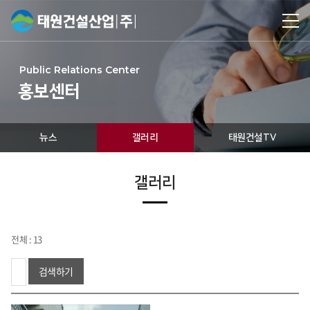
Public Relations Center
홍보센터
뉴스
갤러리
태원건설TV
갤러리
전체 : 13
검색하기