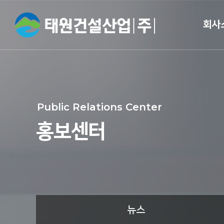
회사
CEO 
개
Public Relations Center
회사
홍보센터
면허 및 
브랜드
오시는
뉴스