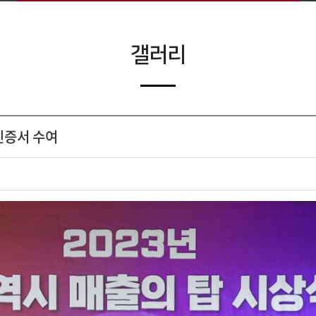
갤러리
인증서 수여