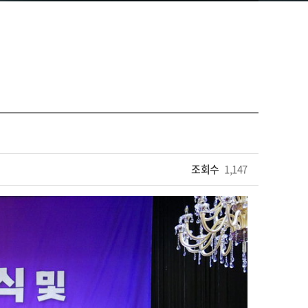
조회수
1,147