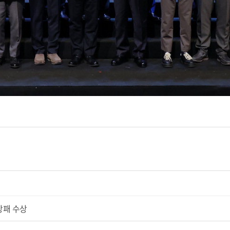
창패 수상