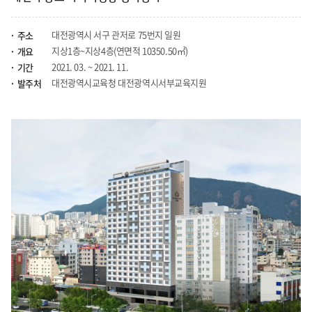
대전광역시 서구 관저로 75번지 일원
주소
지상1층~지상4층(연면적 10350.50㎡)
개요
2021. 03. ~ 2021. 11.
기간
대전광역시교육청 대전광역시서부교육지원
발주처