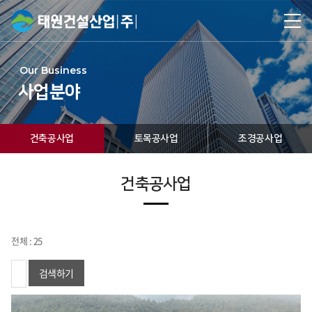
Our Business
사업분야
건축공사업
토목공사업
조경공사업
건축공사업
전체 : 25
검색하기