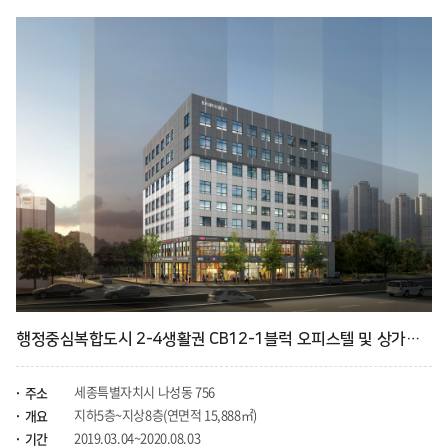
행정중심복합도시 2-4생활권 CB12-1블럭 오피스텔 및 상가신축공사
세종특별자치시 나성동 756
주소
지하5층~지상8층(연면적 15,888㎡)
개요
2019.03.04~2020.08.03
기간