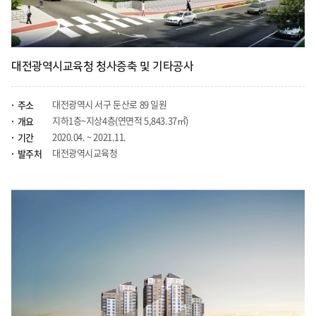
대전광역시교육청 청사증축 및 기타공사
대전광역시 서구 둔산로 89 일원
주소
지하1층~지상4층(연면적 5,843.37㎡)
개요
2020.04. ~ 2021.11.
기간
대전광역시교육청
발주처