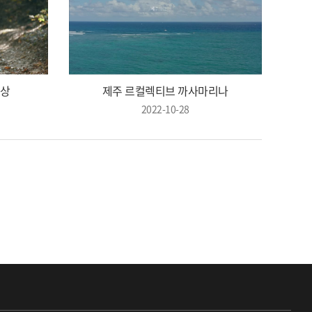
영상
제주 르컬렉티브 까사마리나
2022-10-28