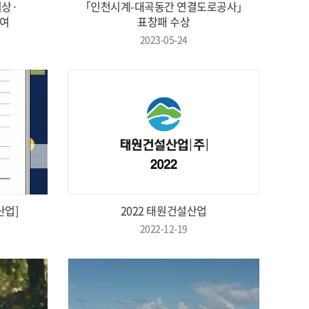
시상·
「인천시계-대곡동간 연결도로공사」
수여
표창패 수상
2023-05-24
산업]
2022 태원건설산업
2022-12-19