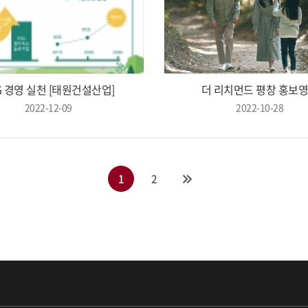
G 경영 실천 [태원건설산업]
더 리치먼드 평창 홍보
2022-12-09
2022-10-28
1
2