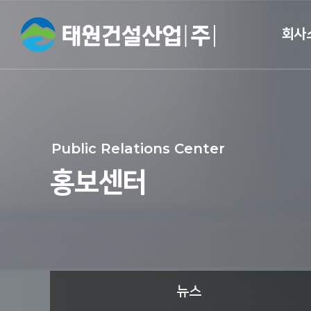
회사
CEO 
개
Public Relations Center
회사
홍보센터
면허 및 
브랜드
오시는
뉴스