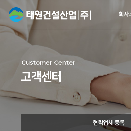
회사
CEO 
개
Customer Center
회사
고객센터
면허 및 
브랜드
오시는
협력업체 등록