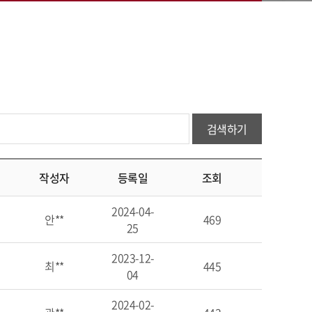
검색하기
작성자
등록일
조회
2024-04-
안**
469
25
2023-12-
최**
445
04
2024-02-