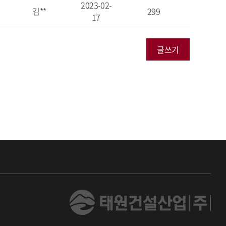
2023-02-
김**
299
17
글쓰기