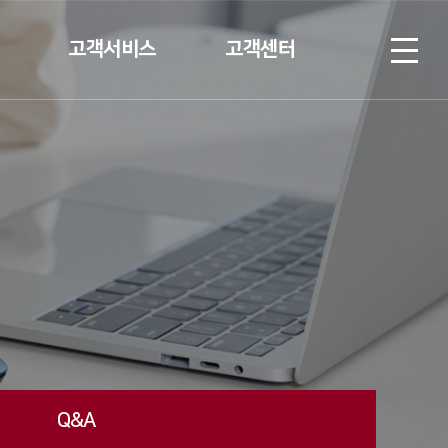
고객서비스
고객센터
계약고객
협력업체 등록
입주고객
Q&A
V
C/S안내
Q&A